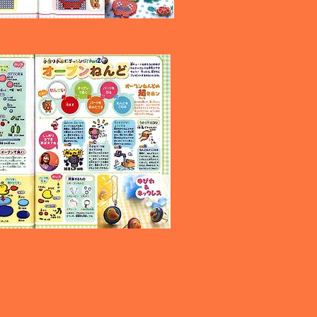
い カワイイ かわいい ファミコン 任天堂 アタリ