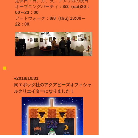
定休日：日、月、火、アメリカの祝日
オープニングパーティ：
8/3（sat)20：
00～23：00
アートウォーク：
8/8（thu) 13:00～
22：00
●2018/10/31
㈱エポック社のアクアビーズオフィシャ
ルクリエイターになりました！