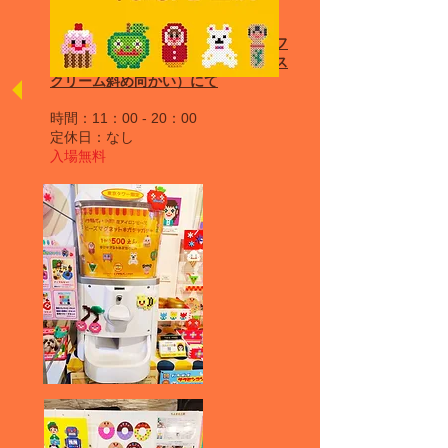
会場：
東京タワーフットタウン２階フ
ードコート前（サーティーワンアイス
クリーム斜め向かい）にて
時間：11：00 - 20：00
定休日：なし
​入場無料